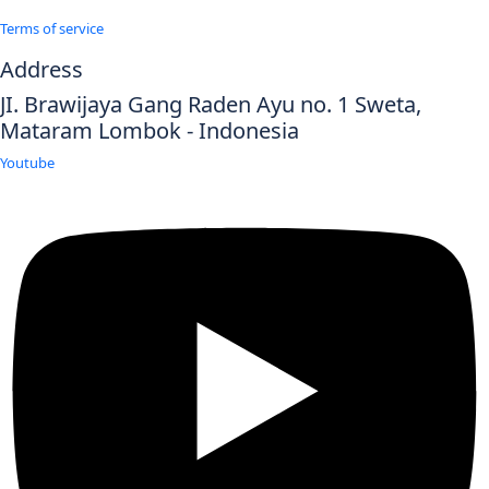
Terms of service
Address
JI. Brawijaya Gang Raden Ayu no. 1 Sweta,
Mataram Lombok - Indonesia
Youtube