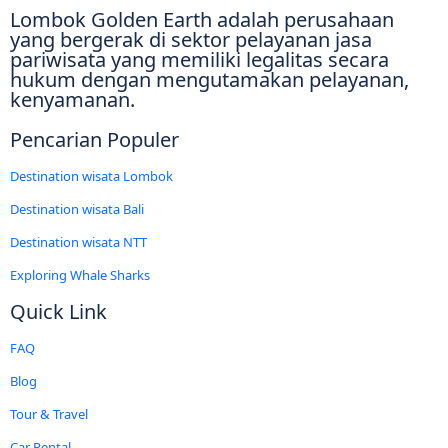
Lombok Golden Earth adalah perusahaan
yang bergerak di sektor pelayanan jasa
pariwisata yang memiliki legalitas secara
hukum dengan mengutamakan pelayanan,
kenyamanan.
Pencarian Populer
Destination wisata Lombok
Destination wisata Bali
Destination wisata NTT
Exploring Whale Sharks
Quick Link
FAQ
Blog
Tour & Travel
Car Rental