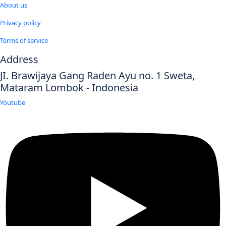
About us
Privacy policy
Terms of service
Address
JI. Brawijaya Gang Raden Ayu no. 1 Sweta,
Mataram Lombok - Indonesia
Youtube