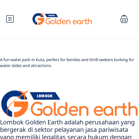
A fun water park in Kuta, perfect for families and thrill-seekers looking for
water slides and attractions.
Lombok Golden Earth adalah perusahaan yang
bergerak di sektor pelayanan jasa pariwisata
yang memiliki legalitas secara hukum dengan