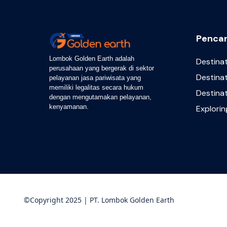
Pencar
Lombok Golden Earth adalah
Destina
perusahaan yang bergerak di sektor
Destinat
pelayanan jasa pariwisata yang
memiliki legalitas secara hukum
Destina
dengan mengutamakan pelayanan,
kenyamanan.
Explori
©Copyright 2025 | PT. Lombok Golden Earth