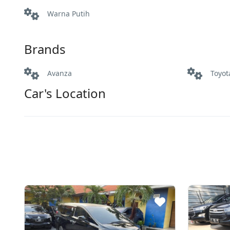
Warna Putih
Brands
Avanza
Toyot
Car's Location