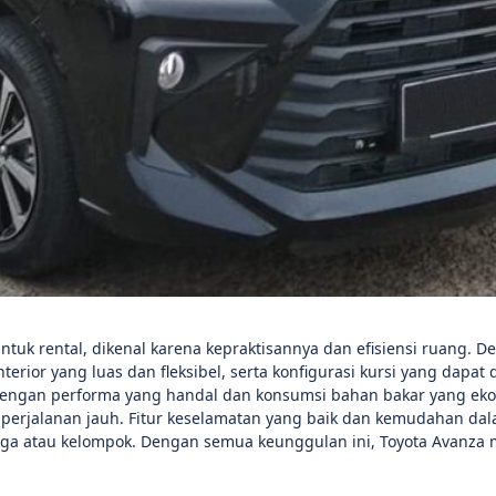
tuk rental, dikenal karena kepraktisannya dan efisiensi ruang. D
ior yang luas dan fleksibel, serta konfigurasi kursi yang dapat 
engan performa yang handal dan konsumsi bahan bakar yang eko
 perjalanan jauh. Fitur keselamatan yang baik dan kemudahan da
arga atau kelompok. Dengan semua keunggulan ini, Toyota Avanza