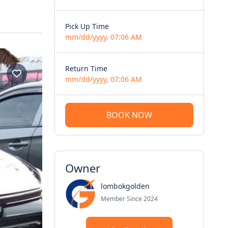
Pick Up Time
mm/dd/yyyy, 07:06 AM
Return Time
mm/dd/yyyy, 07:06 AM
BOOK NOW
Owner
lombokgolden
Member Since 2024